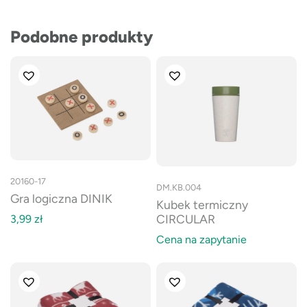
Podobne produkty
20160-17
DM.KB.004
Gra logiczna DINIK
Kubek termiczny
CIRCULAR
3,99
zł
Cena na zapytanie