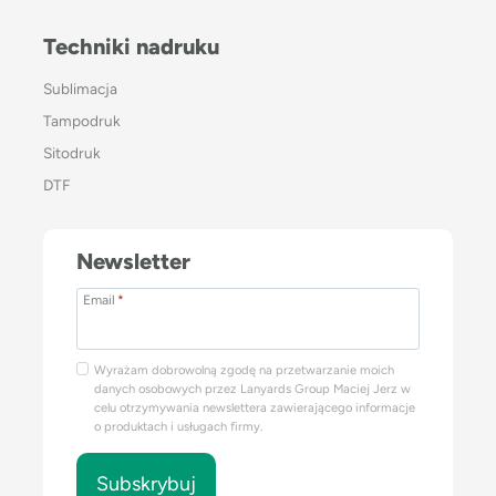
Techniki nadruku
Sublimacja
Tampodruk
Sitodruk
DTF
Newsletter
Email
*
Wyrażam dobrowolną zgodę na przetwarzanie moich
danych osobowych przez Lanyards Group Maciej Jerz w
celu otrzymywania newslettera zawierającego informacje
o produktach i usługach firmy.
Subskrybuj