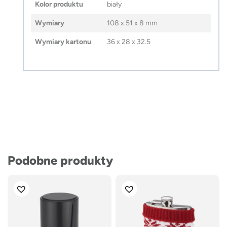
Kolor produktu
biały
Wymiary
108 x 51 x 8 mm
Wymiary kartonu
36 x 28 x 32.5
Podobne produkty