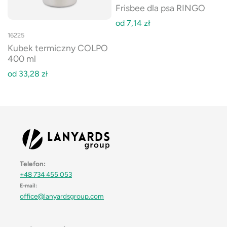
Frisbee dla psa RINGO
od
7,14
zł
16225
Kubek termiczny COLPO
400 ml
od
33,28
zł
Telefon:
+48 734 455 053
E-mail:
office@lanyardsgroup.com