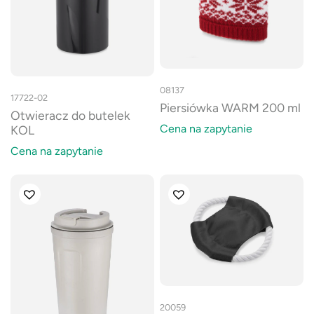
08137
17722-02
Piersiówka WARM 200 ml
Otwieracz do butelek
Cena na zapytanie
KOL
Cena na zapytanie
20059