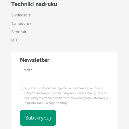
Techniki nadruku
Sublimacja
Tampodruk
Sitodruk
DTF
Newsletter
Email
*
Wyrażam dobrowolną zgodę na przetwarzanie moich
danych osobowych przez Lanyards Group Maciej Jerz w
celu otrzymywania newslettera zawierającego informacje
o produktach i usługach firmy.
Subskrybuj