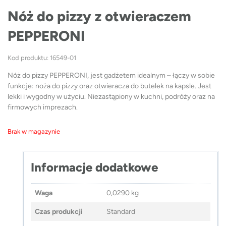
Nóż do pizzy z otwieraczem
PEPPERONI
Kod produktu: 16549-01
Nóż do pizzy PEPPERONI, jest gadżetem idealnym – łączy w sobie
funkcje: noża do pizzy oraz otwieracza do butelek na kapsle. Jest
lekki i wygodny w użyciu. Niezastąpiony w kuchni, podróży oraz na
firmowych imprezach.
Brak w magazynie
Informacje dodatkowe
Waga
0,0290 kg
Czas produkcji
Standard